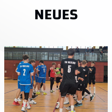
NEUES