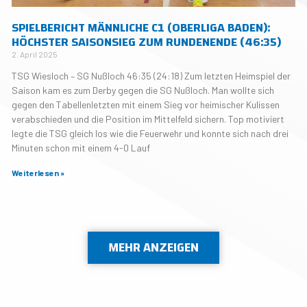
SPIELBERICHT MÄNNLICHE C1 (OBERLIGA BADEN):
HÖCHSTER SAISONSIEG ZUM RUNDENENDE (46:35)
2. April 2025
TSG Wiesloch – SG Nußloch 46:35 (24:18) Zum letzten Heimspiel der
Saison kam es zum Derby gegen die SG Nußloch. Man wollte sich
gegen den Tabellenletzten mit einem Sieg vor heimischer Kulissen
verabschieden und die Position im Mittelfeld sichern. Top motiviert
legte die TSG gleich los wie die Feuerwehr und konnte sich nach drei
Minuten schon mit einem 4-0 Lauf
Weiterlesen »
MEHR ANZEIGEN