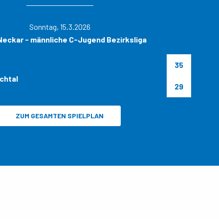
Sonntag, 15.3.2026
eckar - männliche C-Jugend Bezirksliga
35
chtal
29
ZUM GESAMTEN SPIELPLAN