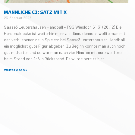
MÄNNLICHE C1: SATZ MIT X
23. Februar 2025
Saase3 Leutershausen Handball – TSG Wiesloch 51:31 (26:12) Die
Personaldecke ist weiterhin mehr als dünn, dennoch wollte man mit
den verbliebenen neun Spielern bei Saase3Leutershausen Handball
ein möglichst gute Figur abgeben. Zu Beginn konnte man auch noch
gut mithalten und so war man nach vier Minuten mit nur zwei Toren
beim Stand von 4:6 in Rückstand. Es wurde bereits hier
Weiterlesen »